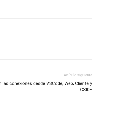
Artículo siguiente
n las conexiones desde VSCode, Web, Cliente y
CSIDE