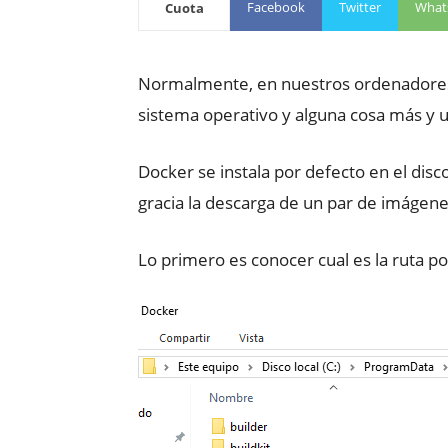
Facebook
Twitter
What
Cuota
Normalmente, en nuestros ordenadores p
sistema operativo y alguna cosa más y u
Docker se instala por defecto en el dis
gracia la descarga de un par de imágen
Lo primero es conocer cual es la ruta p