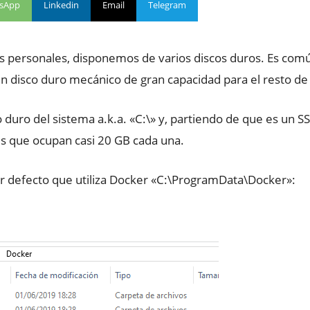
sApp
Linkedin
Email
Telegram
ersonales, disponemos de varios discos duros. Es común,
n disco duro mecánico de gran capacidad para el resto de
co duro del sistema a.k.a. «C:\» y, partiendo de que es un
es que ocupan casi 20 GB cada una.
or defecto que utiliza Docker «C:\ProgramData\Docker»: