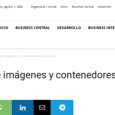
es, agosto 7, 2026
Registrarse / Unirse
Inicio
Business Central
Desarrollo
NICIO
BUSINESS CENTRAL
DESARROLLO
BUSINESS INT
 de imágenes y contenedores de Docker
e imágenes y contenedore