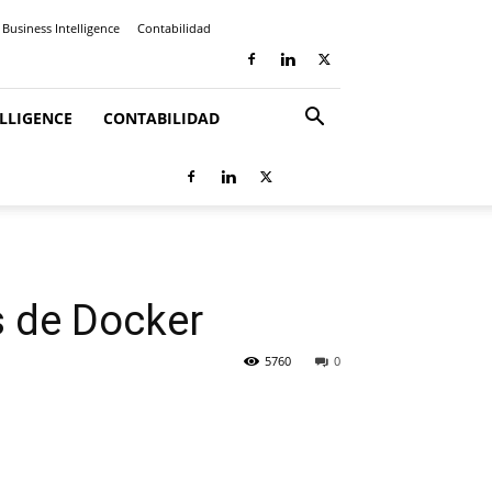
Business Intelligence
Contabilidad
ELLIGENCE
CONTABILIDAD
s de Docker
5760
0