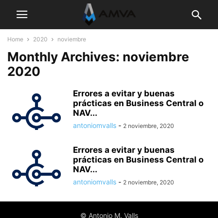
Home
2020
noviembre
Monthly Archives: noviembre
2020
Errores a evitar y buenas
prácticas en Business Central o
NAV...
antoniomvalls
-
2 noviembre, 2020
Errores a evitar y buenas
prácticas en Business Central o
NAV...
antoniomvalls
-
2 noviembre, 2020
© Antonio M. Valls